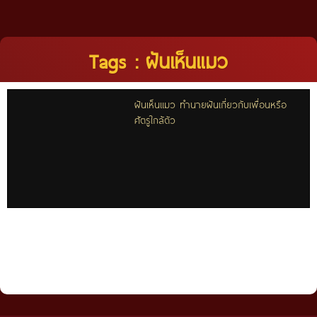
Tags : ฝันเห็นแมว
ฝันเห็นแมว ทำนายฝันเกี่ยวกับเพื่อนหรือ
ศัตรูใกล้ตัว