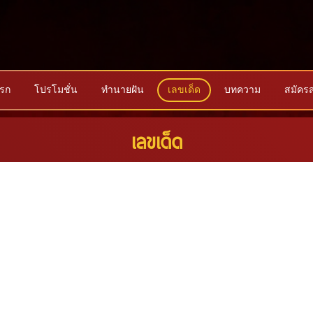
รก
โปรโมชั่น
ทำนายฝัน
เลขเด็ด
บทความ
สมัคร
เลขเด็ด