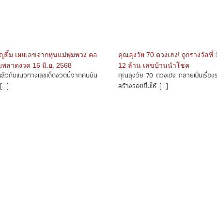
ญยิ้ม เผยเลขจากหุ่นแม่พุ่มพวง คอ
คุณลุงวัย 70 ดวงเฮง! ถูกรางวัลที่ 
มพลาดงวด 16 มิ.ย. 2568
12 ล้าน เลขบ้านนำโชค
้วกับแนวทางเลขเด็ดงวดนี้จากคนบัน
คุณลุงวัย 70 ดวงเฮง กลายเป็นเรื่องร
 […]
สร้างรอยยิ้มให้ […]