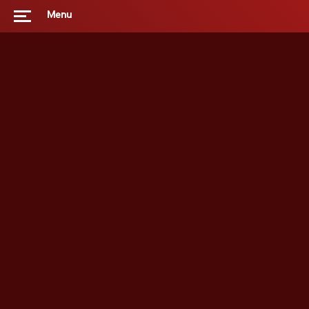
Menu
เข้ากลุ่ม คลิกที่นี่ @911UFAv2a