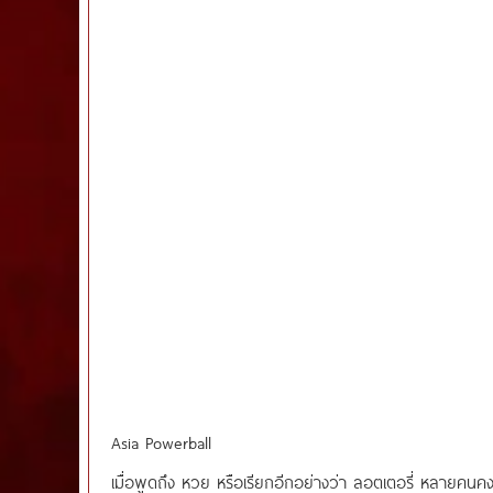
Asia Powerball
เมื่อพูดถึง
หวย
หรือเรียกอีกอย่างว่า
ลอตเตอรี่
หลายคนคงนึก