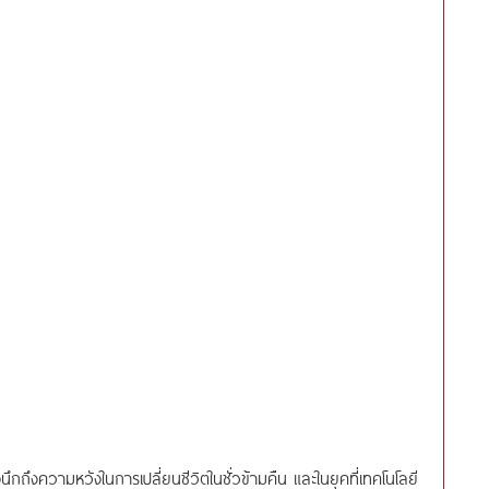
ถึงความหวังในการเปลี่ยนชีวิตในชั่วข้ามคืน และในยุคที่เทคโนโลยี