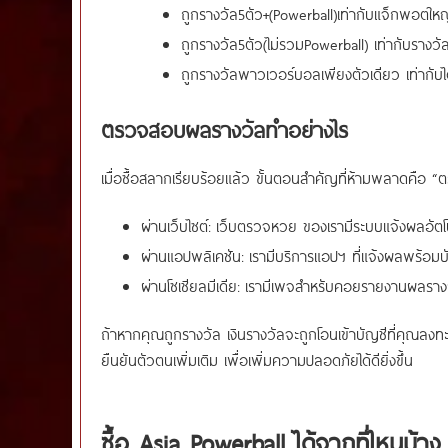
ถูกรางวัล5ตัว+(Powerball)เท่ากับแจ็กพอตใหญ
ถูกรางวัล5ตัว(ไม่รวมPowerball) เท่ากับรางว
ถูกรางวัลพาวเวอร์บอลเพียงตัวเดียว เท่ากับ
ตรวจสอบผลรางวัลทำอย่างไร
เมื่อซื้อสลากเรียบร้อยแล้ว ขั้นตอนสำคัญที่ห้ามพลาดคือ 
ผ่านเว็บไซต์:
เว็บตรวจหวย
ของเรามีระบบแจ้งผลอัตโน
ผ่านแอปพลิเคชัน:
เรามีบริการแอปฯ ที่แจ้งผลพร้อมบ
ผ่านโซเชียลมีเดีย:
เรามีเพจสำหรับคอยรายงานผลรางวั
ถ้าหากคุณถูกรางวัล เงินรางวัลจะถูกโอนเข้าบัญชีที่คุณลงทะ
ยืนยันตัวตนเพิ่มเติม เพื่อเพิ่มความปลอดภัยได้ดียิ่งขึ้น
ซื้อ Asia Powerball ได้จากที่ไหนบ้าง