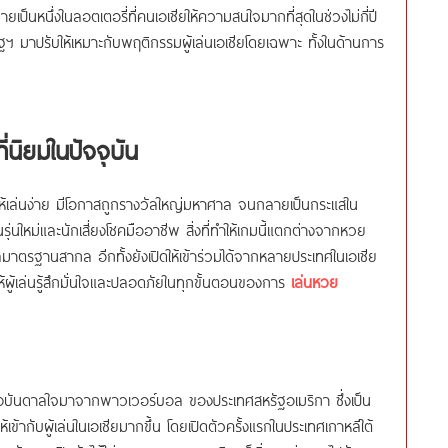
ายเป็นหนึ่งในลอตเตอรี่ที่คนเอเชียให้ความสนใจมากที่สุดในช่วงไม่กี่ปี
 มาปรับให้เหมาะกับพฤติกรรมผู้เล่นเอเชียโดยเฉพาะ ทั้งในด้านการ
่นิยมในปัจจุบัน
ห้เล่นง่าย มีโอกาสถูกรางวัลใหญ่มหาศาล จนกลายเป็นกระแสใน
ใหม่และนักเสี่ยงโชคมืออาชีพ สิ่งที่ทำให้เกมนี้แตกต่างจากหวย
ทัลมาตรฐานสากล อีกทั้งยังเปิดให้เข้าร่วมได้จากหลายประเทศในเอเชีย
ำให้ผู้เล่นรู้สึกมั่นใจและปลอดภัยในทุกขั้นตอนของการ
เล่นหวย
งบันดาลใจมาจากพาวเวอร์บอล ของประเทศสหรัฐอเมริกา ซึ่งเป็น
ห้เข้ากับผู้เล่นในเอเชียมากขึ้น โดยเปิดตัวครั้งแรกในประเทศเกาหลีใต้