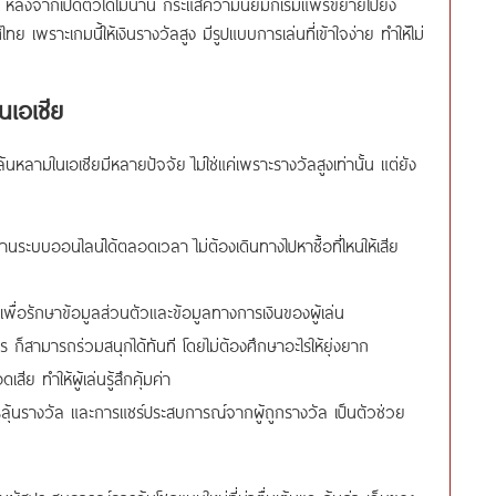
หลังจากเปิดตัวได้ไม่นาน กระแสความนิยมก็เริ่มแพร่ขยายไปยัง
ทย เพราะเกมนี้ให้เงินรางวัลสูง มีรูปแบบการเล่นที่เข้าใจง่าย ทำให้ไม่
นเอเชีย
นหลามในเอเชียมีหลายปัจจัย ไม่ใช่แค่เพราะรางวัลสูงเท่านั้น แต่ยัง
านระบบออนไลน์ได้ตลอดเวลา ไม่ต้องเดินทางไปหาซื้อที่ไหนให้เสีย
ง เพื่อรักษาข้อมูลส่วนตัวและข้อมูลทางการเงินของผู้เล่น
ปร ก็สามารถร่วมสนุกได้ทันที โดยไม่ต้องศึกษาอะไรให้ยุ่งยาก
ีย ทำให้ผู้เล่นรู้สึกคุ้มค่า
้นรางวัล และการแชร์ประสบการณ์จากผู้ถูกรางวัล เป็นตัวช่วย