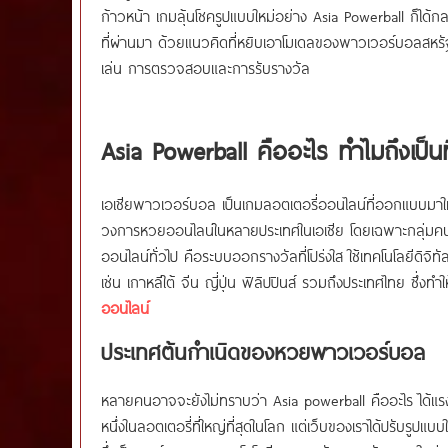
ก้าวหน้า เกมลุ้นโชครูปแบบใหม่อย่าง
Asia Powerball
ก็ได้กล
ที่ผ่านมา ด้วยแนวคิดที่หยิบเอาโมเดลของพาวเวอร์บอลสหรัฐฯ
เล่น การตรวจสอบและการรับรางวัล
Asia Powerball คืออะไร ทำไมถึงเป็นที
เอเชียพาวเวอร์บอล
เป็นเกมลอตเตอรี่ออนไลน์ที่ออกแบบมาใ
วงการหวยออนไลน์ในหลายประเทศในเอเชีย โดยเฉพาะกลุ่มคนรุ่น
ออนไลน์ทั่วไป คือระบบออกรางวัลที่โปร่งใส ใช้เทคโนโลยีดิจิ
เช่น เกาหลีใต้ จีน ญี่ปุ่น ฟิลิปปินส์ รวมถึงประเทศไทย ซึ่งท
ออนไลน์
ประเทศต้นกำเนิดของหวยพาวเวอร์บอล
หลายคนอาจจะยังไม่ทราบว่า
Asia powerball คืออะไร
ได้แร
หนึ่งในลอตเตอรี่ที่ใหญ่ที่สุดในโลก แต่เว็บของเราได้ปรับรูปแบบใ