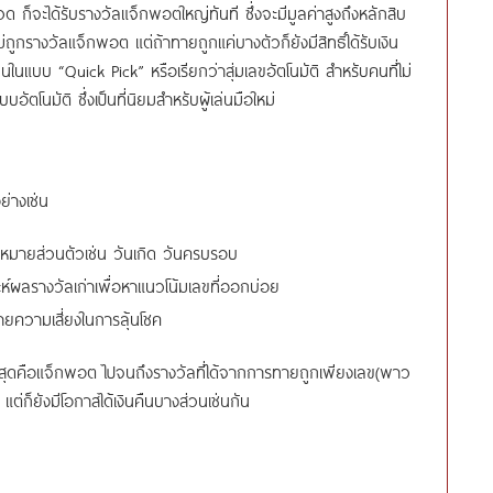
ก็จะได้รับรางวัลแจ็กพอตใหญ่ทันที ซึ่งจะมีมูลค่าสูงถึงหลักสิบ
ถูกรางวัลแจ็กพอต แต่ถ้าทายถูกแค่บางตัวก็ยังมีสิทธิ์ได้รับเงิน
ในแบบ “Quick Pick” หรือเรียกว่าสุ่มเลขอัตโนมัติ สำหรับคนที่ไม่
ตโนมัติ ซึ่งเป็นที่นิยมสำหรับผู้เล่นมือใหม่
ย่างเช่น
มหมายส่วนตัวเช่น วันเกิด วันครบรอบ
ะห์ผลรางวัลเก่าเพื่อหาแนวโน้มเลขที่ออกบ่อย
ายความเสี่ยงในการลุ้นโชค
ญ่สุดคือแจ็กพอต ไปจนถึงรางวัลที่ได้จากการทายถูกเพียงเลข(พาว
่ก็ยังมีโอกาสได้เงินคืนบางส่วนเช่นกัน