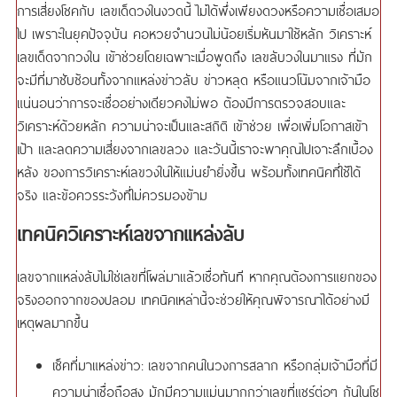
การเสี่ยงโชคกับ
เลขเด็ดวงในงวดนี้
ไม่ได้พึ่งเพียงดวงหรือความเชื่อเสมอ
ไป เพราะในยุคปัจจุบัน คอหวยจำนวนไม่น้อยเริ่มหันมาใช้หลัก
วิเคราะห์
เลขเด็ดจากวงใน
เข้าช่วยโดยเฉพาะเมื่อพูดถึง
เลขลับวงในมาแรง
ที่มัก
จะมีที่มาซับซ้อนทั้งจากแหล่งข่าวลับ ข่าวหลุด หรือแนวโน้มจากเจ้ามือ
แน่นอนว่าการจะเชื่ออย่างเดียวคงไม่พอ ต้องมีการตรวจสอบและ
วิเคราะห์ด้วยหลัก ความน่าจะเป็นและสถิติ เข้าช่วย เพื่อเพิ่มโอกาสเข้า
เป้า และลดความเสี่ยงจากเลขลวง และวันนี้เราจะพาคุณไปเจาะลึกเบื้อง
หลัง ของการวิเคราะห์เลขวงในให้แม่นยำยิ่งขึ้น พร้อมทั้งเทคนิคที่ใช้ได้
จริง และข้อควรระวังที่ไม่ควรมองข้าม
เทคนิควิเคราะห์เลขจากแหล่งลับ
เลขจากแหล่งลับไม่ใช่เลขที่โผล่มาแล้วเชื่อทันที หากคุณต้องการแยกของ
จริงออกจากของปลอม เทคนิคเหล่านี้จะช่วยให้คุณพิจารณาได้อย่างมี
เหตุผลมากขึ้น
เช็คที่มาแหล่งข่าว:
เลขจากคนในวงการสลาก หรือกลุ่มเจ้ามือที่มี
ความน่าเชื่อถือสูง มักมีความแม่นมากกว่าเลขที่แชร์ต่อๆ กันในโซ