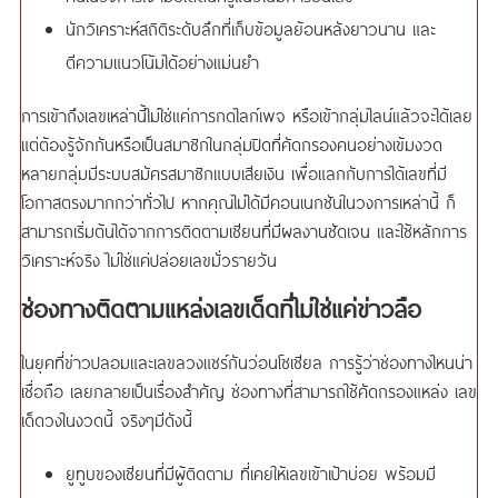
นักวิเคราะห์สถิติระดับลึกที่เก็บข้อมูลย้อนหลังยาวนาน และ
ตีความแนวโน้มได้อย่างแม่นยำ
การเข้าถึงเลขเหล่านี้ไม่ใช่แค่การกดไลก์เพจ หรือเข้ากลุ่มไลน์แล้วจะได้เลย
แต่ต้องรู้จักกันหรือเป็นสมาชิกในกลุ่มปิดที่คัดกรองคนอย่างเข้มงวด
หลายกลุ่มมีระบบสมัครสมาชิกแบบเสียเงิน เพื่อแลกกับการได้เลขที่มี
โอกาสตรงมากกว่าทั่วไป หากคุณไม่ได้มีคอนเนกชันในวงการเหล่านี้ ก็
สามารถเริ่มต้นได้จากการติดตามเซียนที่มีผลงานชัดเจน และใช้หลักการ
วิเคราะห์จริง ไม่ใช่แค่ปล่อยเลขมั่วรายวัน
ช่องทางติดตามแหล่งเลขเด็ดที่ไม่ใช่แค่ข่าวลือ
ในยุคที่ข่าวปลอมและเลขลวงแชร์กันว่อนโซเชียล การรู้ว่าช่องทางไหนน่า
เชื่อถือ เลยกลายเป็นเรื่องสำคัญ ช่องทางที่สามารถใช้คัดกรองแหล่ง
เลข
เด็ดวงในงวดนี้
จริงๆมีดังนี้
ยูทูบของเซียนที่มีผู้ติดตาม ที่เคยให้เลขเข้าเป้าบ่อย พร้อมมี