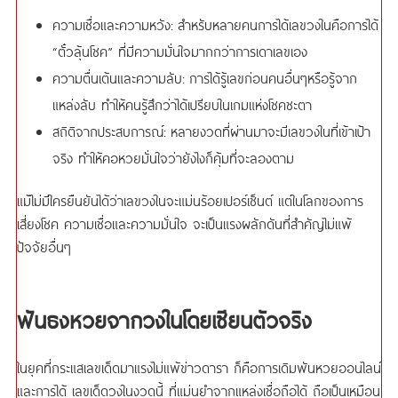
ความเชื่อและความหวัง:
สำหรับหลายคนการได้เลขวงในคือการได้
“ตั๋วลุ้นโชค” ที่มีความมั่นใจมากกว่าการเดาเลขเอง
ความตื่นเต้นและความลับ:
การได้รู้เลขก่อนคนอื่นๆหรือรู้จาก
แหล่งลับ ทำให้คนรู้สึกว่าได้เปรียบในเกมแห่งโชคชะตา
สถิติจากประสบการณ์:
หลายงวดที่ผ่านมาจะมีเลขวงในที่เข้าเป้า
จริง ทำให้คอหวยมั่นใจว่ายังไงก็คุ้มที่จะลองตาม
แม้ไม่มีใครยืนยันได้ว่าเลขวงในจะแม่นร้อยเปอร์เซ็นต์ แต่ในโลกของการ
เสี่ยงโชค ความเชื่อและความมั่นใจ จะเป็นแรงผลักดันที่สำคัญไม่แพ้
ปัจจัยอื่นๆ
ฟันธงหวยจากวงในโดยเซียนตัวจริง
ในยุคที่กระแสเลขเด็ดมาแรงไม่แพ้ข่าวดารา ก็คือการเดิมพันหวยออนไลน์
และการได้
เลขเด็ดวงในงวดนี้
ที่แม่นยำจากแหล่งเชื่อถือได้ ถือเป็นเหมือน