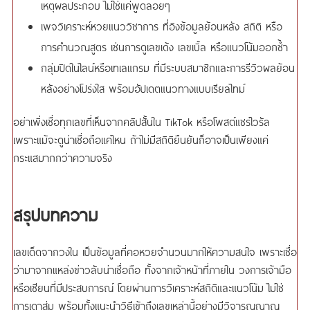
เหตุผลประกอบ ไม่ใช่แค่พูดลอยๆ
เพจวิเคราะห์หวยแนววิชาการ ที่อิงข้อมูลย้อนหลัง สถิติ หรือ
การคำนวณสูตร เช่นการดูเลขเด้ง เลขเบิ้ล หรือแนวโน้มออกซ้ำ
กลุ่มปิดในไลน์หรือเทเลแกรม ที่มีระบบสมาชิกและการรีวิวผลย้อน
หลังอย่างโปร่งใส พร้อมอัปเดตแนวทางแบบเรียลไทม์
อย่าเพิ่งเชื่อทุกเลขที่เห็นจากคลิปสั้นใน TikTok หรือโพสต์แชร์ไวรัล
เพราะแม้จะดูน่าเชื่อถือแค่ไหน ถ้าไม่มีสถิติยืนยันก็อาจเป็นเพียงแค่
กระแสมากกว่าความจริง
สรุปบทความ
เลขเด็ดจากวงใน
เป็นข้อมูลที่คอหวยจำนวนมากให้ความสนใจ เพราะเชื่อ
ว่ามาจากแหล่งข่าวลับน่าเชื่อถือ ทั้งจากเจ้าหน้าที่ภายใน วงการเจ้ามือ
หรือเซียนที่มีประสบการณ์ โดยผ่านการวิเคราะห์สถิติและแนวโน้ม ไม่ใช่
การเดาสุ่ม พร้อมทั้งแนะนำวิธีเข้าถึงเลขเหล่านี้อย่างมีวิจารณญาณ