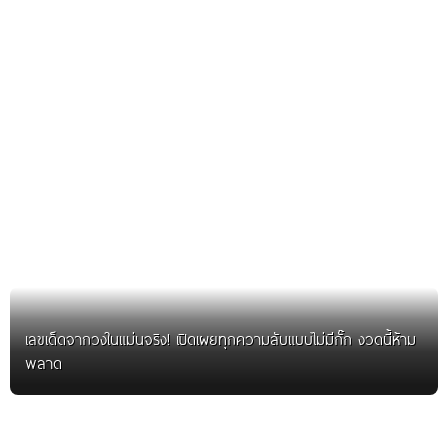
เลขเด็ดจากวงในแม่นจริง! เปิดเผยทุกความลับแบบไม่มีกั๊ก งวดนี้ห้าม
พลาด