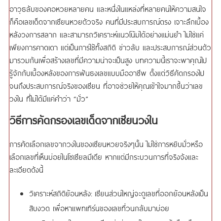
อาวุธลับของคอหวยหลายคน และหนึ่งในแหล่งที่หลายคนให้ความสนใจ
ก็คือเลขเด็ดจากเซียนหวยตัวจริง คนที่มีประสบการณ์ตรง เจาะลึกเบื้อง
หลังวงการสลาก และสามารถวิเคราะห์แนวโน้มได้อย่างแม่นยำ ไม่ใช่แค่
เพียงการคาดเดา แต่เป็นการใช้ทั้งสถิติ ข่าวลับ และประสบการณ์ส่วนตัว
มารวมกันเพื่อสร้างเลขที่มีความน่าจะเป็นสูง บทความนี้เราจะพาคุณไป
รู้จักกับเบื้องหลังของการฟันธงเลขแบบมืออาชีพ ตั้งแต่วิธีคัดกรองไป
จนถึงประสบการณ์จริงของเซียน ที่อาจช่วยให้คุณเข้าใจมากขึ้นว่าเลข
วงใน ที่ไม่ได้มีแค่คำว่า “มั่ว”
วิธีการคัดกรองเลขเด็ดจากเซียนวงใน
การคัดเลือกเลขจากวงในของเซียนหวยจริงๆนั้น ไม่ใช่การหยิบมั่วหรือ
เลือกเลขที่เห็นบ่อยในโซเชียลมีเดีย หากแต่มีกระบวนการที่จริงจังและ
ละเอียดดังนี้
วิเคราะห์สถิติย้อนหลัง:
เซียนส่วนใหญ่จะดูเลขที่ออกย้อนหลังเป็น
สิบงวด เพื่อหาแพทเทิร์นของเลขที่วนกลับมาบ่อย