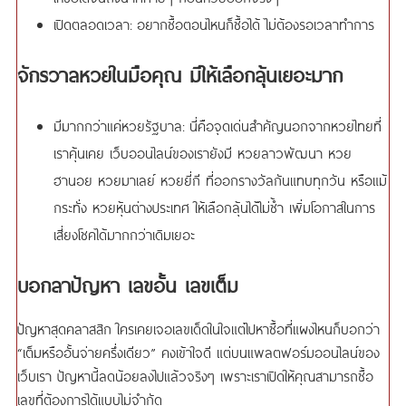
เปิดตลอดเวลา:
อยากซื้อตอนไหนก็ซื้อได้ ไม่ต้องรอเวลาทำการ
จักรวาลหวยในมือคุณ มีให้เลือกลุ้นเยอะมาก
มีมากกว่าแค่หวยรัฐบาล:
นี่คือจุดเด่นสำคัญนอกจากหวยไทยที่
เราคุ้นเคย เว็บออนไลน์ของเรายังมี หวยลาวพัฒนา หวย
ฮานอย หวยมาเลย์ หวยยี่กี ที่ออกรางวัลกันแทบทุกวัน หรือแม้
กระทั่ง หวยหุ้นต่างประเทศ ให้เลือกลุ้นได้ไม่ซ้ำ เพิ่มโอกาสในการ
เสี่ยงโชคได้มากกว่าเดิมเยอะ
บอกลาปัญหา เลขอั้น เลขเต็ม
ปัญหาสุดคลาสสิก ใครเคยเจอเลขเด็ดในใจแต่ไปหาซื้อที่แผงไหนก็บอกว่า
“เต็มหรืออั้นจ่ายครึ่งเดียว” คงเข้าใจดี แต่บนแพลตฟอร์มออนไลน์ของ
เว็บเรา ปัญหานี้ลดน้อยลงไปแล้วจริงๆ เพราะเราเปิดให้คุณสามารถซื้อ
เลขที่ต้องการได้แบบไม่จำกัด