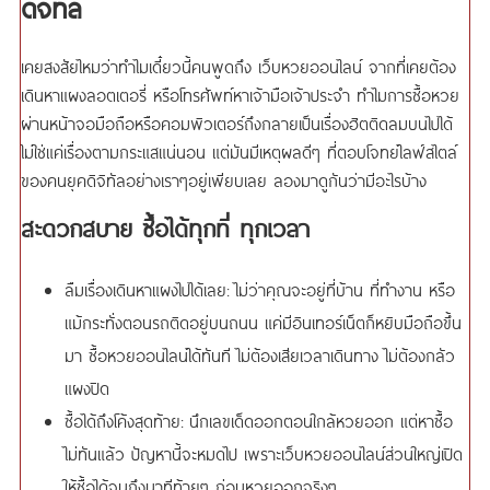
ดิจิทัล
เคยสงสัยไหมว่าทำไมเดี๋ยวนี้คนพูดถึง
เว็บหวยออนไลน์
จากที่เคยต้อง
เดินหาแผงลอตเตอรี่ หรือโทรศัพท์หาเจ้ามือเจ้าประจำ ทำไมการซื้อหวย
ผ่านหน้าจอมือถือหรือคอมพิวเตอร์ถึงกลายเป็นเรื่องฮิตติดลมบนไปได้
ไม่ใช่แค่เรื่องตามกระแสแน่นอน แต่มันมีเหตุผลดีๆ ที่ตอบโจทย์ไลฟ์สไตล์
ของคนยุคดิจิทัลอย่างเราๆอยู่เพียบเลย ลองมาดูกันว่ามีอะไรบ้าง
สะดวกสบาย ซื้อได้ทุกที่ ทุกเวลา
ลืมเรื่องเดินหาแผงไปได้เลย:
ไม่ว่าคุณจะอยู่ที่บ้าน ที่ทำงาน หรือ
แม้กระทั่งตอนรถติดอยู่บนถนน แค่มีอินเทอร์เน็ตก็หยิบมือถือขึ้น
มา ซื้อหวยออนไลน์ได้ทันที ไม่ต้องเสียเวลาเดินทาง ไม่ต้องกลัว
แผงปิด
ซื้อได้ถึงโค้งสุดท้าย:
นึกเลขเด็ดออกตอนใกล้หวยออก แต่หาซื้อ
ไม่ทันแล้ว ปัญหานี้จะหมดไป เพราะเว็บหวยออนไลน์ส่วนใหญ่เปิด
ให้ซื้อได้จนถึงนาทีท้ายๆ ก่อนหวยออกจริงๆ