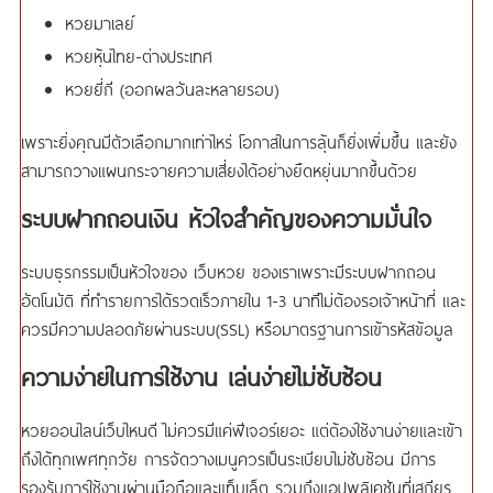
หวยมาเลย์
หวยหุ้นไทย-ต่างประเทศ
หวยยี่กี (ออกผลวันละหลายรอบ)
เพราะยิ่งคุณมีตัวเลือกมากเท่าไหร่ โอกาสในการลุ้นก็ยิ่งเพิ่มขึ้น และยัง
สามารถวางแผนกระจายความเสี่ยงได้อย่างยืดหยุ่นมากขึ้นด้วย
ระบบฝากถอนเงิน หัวใจสำคัญของความมั่นใจ
ระบบธุรกรรมเป็นหัวใจของ
เว็บหวย
ของเราเพราะมีระบบฝากถอน
อัตโนมัติ ที่ทำรายการได้รวดเร็วภายใน 1-3 นาทีไม่ต้องรอเจ้าหน้าที่ และ
ควรมีความปลอดภัยผ่านระบบ(SSL) หรือมาตรฐานการเข้ารหัสข้อมูล
ความง่ายในการใช้งาน เล่นง่ายไม่ซับซ้อน
หวยออนไลน์เว็บไหนดี
ไม่ควรมีแค่ฟีเจอร์เยอะ แต่ต้องใช้งานง่ายและเข้า
ถึงได้ทุกเพศทุกวัย การจัดวางเมนูควรเป็นระเบียบไม่ซับซ้อน มีการ
รองรับการใช้งานผ่านมือถือและแท็บเล็ต รวมถึงแอปพลิเคชันที่เสถียร