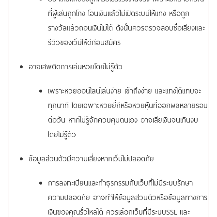
ที่ผู้เล่นถูกโกง โอนเงินแล้วไม่เปิดระบบให้แทง หรือถูก
รางวัลแล้วถอนเงินไม่ได้ ดังนั้นควรตรวจสอบชื่อเสียงและ
รีวิวของเว็บให้ดีก่อนสมัคร
อาจเสพติดการเล่นหวยโดยไม่รู้ตัว
เพราะหวยออนไลน์เล่นง่าย เข้าถึงง่าย และแทงได้แทบจะ
ทุกนาที โดยเฉพาะหวยยี่กีหรือหวยหุ้นที่ออกผลหลายรอบ
ต่อวัน หากไม่รู้จักควบคุมตนเอง อาจเสียเงินจนเกินงบ
โดยไม่รู้ตัว
ข้อมูลส่วนตัวมีความเสี่ยงหากเว็บไม่ปลอดภัย
การลงทะเบียนและทำธุรกรรมกับเว็บที่ไม่มีระบบรักษา
ความปลอดภัย อาจทำให้ข้อมูลส่วนตัวหรือข้อมูลทางการ
เงินของคุณรั่วไหลได้ ควรเลือกเว็บที่มีระบบSSL และ