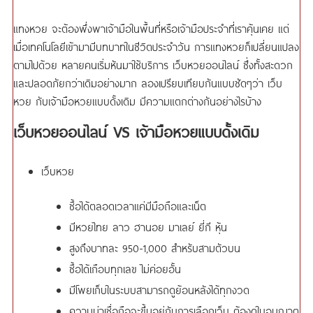
แทงหวย
จะต้องพึ่งพาเจ้ามือในพื้นที่หรือเจ้ามือประจำที่เราคุ้นเคย แต่
เมื่อเทคโนโลยีเข้ามามีบทบาทในชีวิตประจำวัน การแทงหวยก็เปลี่ยนแปลง
ตามไปด้วย หลายคนเริ่มหันมาใช้บริการ
เว็บหวยออนไลน์
ซึ่งทั้งสะดวก
และปลอดภัยกว่าเดิมอย่างมาก ลองเปรียบเทียบกันแบบชัดๆว่า
เว็บ
หวย
กับเจ้ามือหวยแบบดั้งเดิม มีความแตกต่างกันอย่างไรบ้าง
เว็บหวยออนไลน์ VS เจ้ามือหวยแบบดั้งเดิม
เว็บหวย
ซื้อได้ตลอดเวลาแค่มีมือถือและเน็ต
มีหวยไทย ลาว ฮานอย มาเลย์ ยี่กี หุ้น
สูงถึงบาทละ 950-1,000 สำหรับสามตัวบน
ซื้อได้เกือบทุกเลข ไม่ค่อยอั้น
มีโพยเก็บในระบบสามารถดูย้อนหลังได้ทุกงวด
ความน่าเชื่อถือจะขึ้นอยู่กับการเลือกเว็บ ต้องดูใบอนุญาต