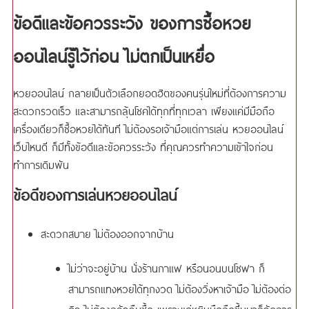
ข้อดีและข้อควรระวัง ของการซื้อหวย
ออนไลน์รู้ไว้ก่อน ไม่ตกเป็นเหยื่อ
หวยออนไลน์
กลายเป็นตัวเลือกยอดฮิตของคนรุ่นใหม่ที่ต้องการความ
สะดวกรวดเร็ว และสามารถลุ้นโชคได้ทุกที่ทุกเวลา เพียงแค่มีมือถือ
เครื่องเดียวก็ซื้อหวยได้ทันที ไม่ต้องรอเจ้ามือแต่การเล่น
หวยออนไลน์
เว็บไหนดี
ก็มีทั้งข้อดีและข้อควรระวัง ที่คุณควรทำความเข้าใจก่อน
ทำการเดิมพัน
ข้อดีของการเล่นหวยออนไลน์
สะดวกสบาย ไม่ต้องออกจากบ้าน
ไม่ว่าจะอยู่บ้าน นั่งร้านกาแฟ หรือนอนบนโซฟา ก็
สามารถแทงหวยได้ทุกงวด ไม่ต้องวิ่งหาเจ้ามือ ไม่ต้องต่อ