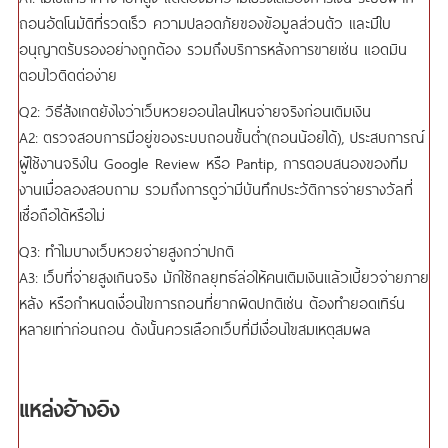
ถอนอัตโนมัติที่รวดเร็ว ความปลอดภัยของข้อมูลส่วนตัว และมีใบ
อนุญาตรับรองอย่างถูกต้อง รวมถึงบริการหลังการขายเช่น แอดมิน
ตอบไวติดต่อง่าย
Q2: วิธีสังเกตยังไงว่าเว็บหวยออนไลน์ไหนจ่ายจริงก่อนเติมเงิน
A2:
ตรวจสอบการมีอยู่ของระบบถอนขั้นต่ำ(ถอนน้อยได้), ประสบการณ์
ผู้ใช้งานจริงใน Google Review หรือ Pantip, การตอบสนองของทีม
งานเมื่อลองสอบถาม รวมถึงการดูว่ามีบันทึกประวัติการจ่ายรางวัลที่
เชื่อถือได้หรือไม่
Q3: ทำไมบางเว็บหวยจ่ายสูงกว่าปกติ
A3:
เว็บที่จ่ายสูงเกินจริง มักใช้กลยุทธ์ล่อให้คนเติมเงินแล้วเบี้ยวจ่ายภาย
หลัง หรือกำหนดเงื่อนไขการถอนที่ยากผิดปกติเช่น ต้องทำยอดเทิร์น
หลายเท่าก่อนถอน ดังนั้นควรเลือกเว็บที่มีเงื่อนไขสมเหตุสมผล
แหล่งอ้างอิง