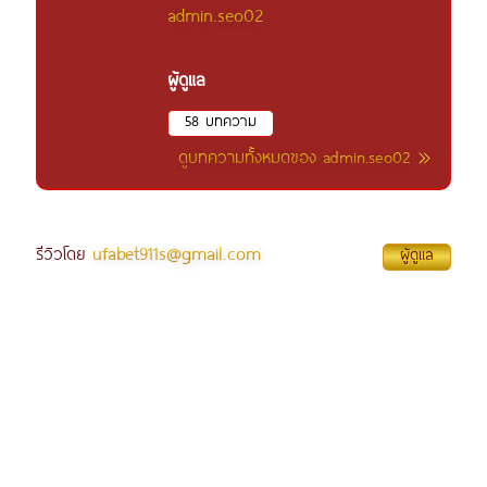
admin.seo02
ผู้ดูแล
58 บทความ
ดูบทความทั้งหมดของ admin.seo02
ufabet911s@gmail.com
รีวิวโดย
ผู้ดูแล